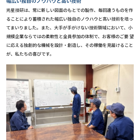
幅広い独自のノウハウと高い技術
光星技研は、常に新しい図面のもとでの製作、毎回違うものを作
ることにより蓄積された幅広い独自のノウハウと高い技術を培っ
てまいりました。また、大手が手がけない技術領域において、小
規模企業ならではの柔軟性と全員参加の体制で、お客様のご要 望
に応える独創的な機械を設計・創造し、その稼働を見届けること
が、私たちの喜びです。