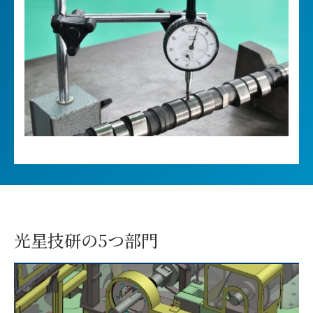
光星技研の5つ部門