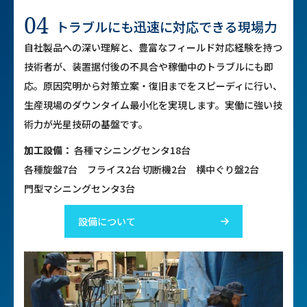
04
トラブルにも迅速に対応できる現場力
自社製品への深い理解と、豊富なフィールド対応経験を持つ
技術者が、装置据付後の不具合や稼働中のトラブルにも即
応。原因究明から対策立案・復旧までをスピーディに行い、
生産現場のダウンタイム最小化を実現します。実働に強い技
術力が光星技研の基盤です。
加工設備：
各種マシニングセンタ18台
各種旋盤7台 フライス2台
切断機2台 横中ぐり盤2台
門型マシニングセンタ3台
設備について