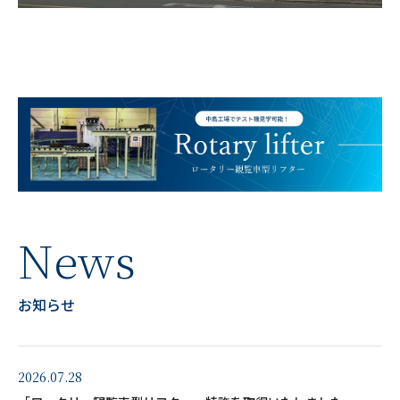
N
e
w
s
お
知
ら
せ
2026.07.28