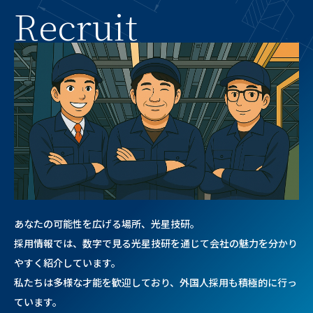
R
e
c
r
u
i
t
あなたの可能性を広げる場所、光星技研。
採用情報では、数字で見る光星技研を通じて会社の魅力を分かり
やすく紹介しています。
私たちは多様な才能を歓迎しており、外国人採用も積極的に行っ
ています。