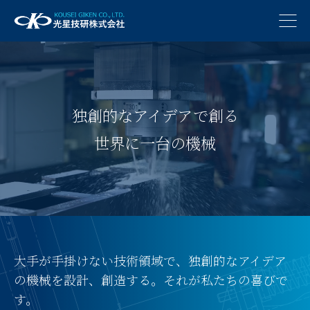
独創的なアイデアで創る
世界に一台の機械
大手が手掛けない技術領域で、
独創的なアイデア
の機械を設計、創造する。
それが私たちの喜びで
す。